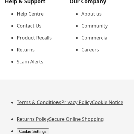
Help & Support
Our Company
Help Centre
About us
Contact Us
Community
Product Recalls
Commercial
Returns
Careers
Scam Alerts
Terms & Conditions
Privacy Policy
Cookie Notice
Returns Policy
Secure Online Shopping
Cookie Settings